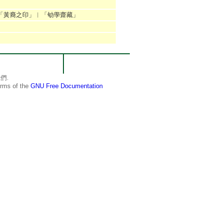
「黃裔之印」︱「劬學齋藏」
們.
terms of the
GNU Free Documentation