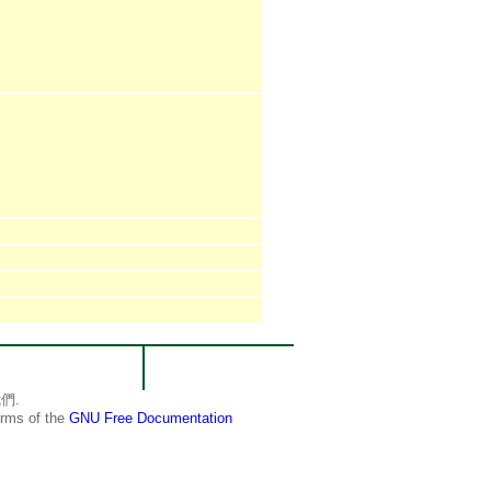
們.
terms of the
GNU Free Documentation