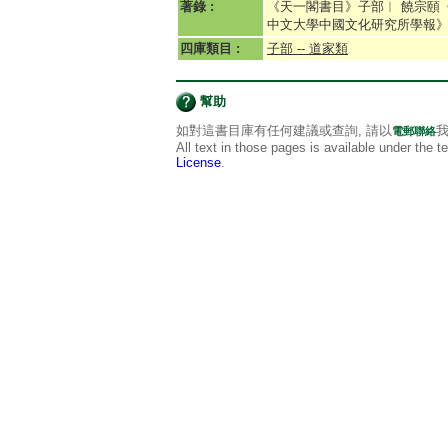
著錄 :
《天一閣書目》子部︱ 饒宗頤
中文大學中國文化研究所學報
四庫類目 :
子部 -- 道家類
幫助
如對這書目庫有任何建議或查詢, 請以
我
電郵聯絡
All text in those pages is available under the 
License
.