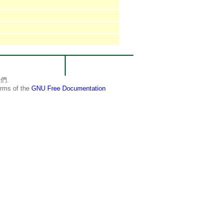
們.
terms of the
GNU Free Documentation